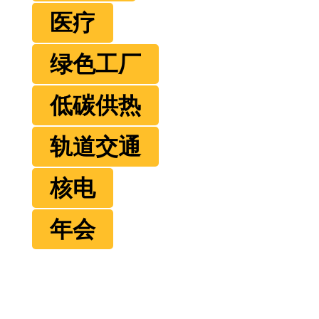
医疗
绿色工厂
低碳供热
轨道交通
核电
年会