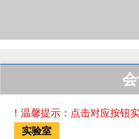
会
！温馨提示：点击对应按钮
实验室