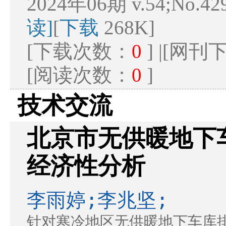
2024年06期 v.54;No.42
读]
[
下载
268K]
[下载次数：
0
] |[网
[阅读次数：
0
]
技术交流
北京市无供暖地下
经济性分析
李雨婷;李兆坚;
针对寒冷地区无供暖地下车库