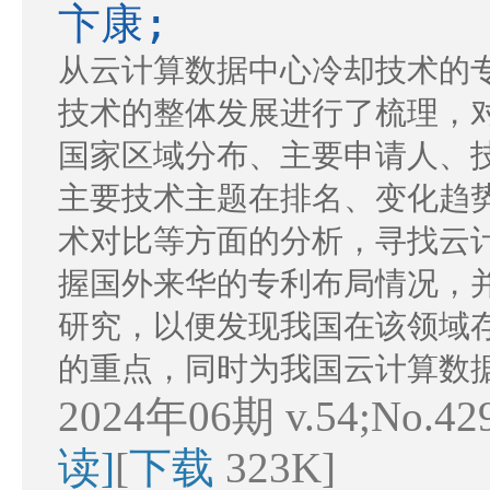
卞康;
从云计算数据中心冷却技术的
技术的整体发展进行了梳理，
国家区域分布、主要申请人、
主要技术主题在排名、变化趋
术对比等方面的分析，寻找云
握国外来华的专利布局情况，
研究，以便发现我国在该领域
的重点，同时为我国云计算数
2024年06期 v.54;No.42
读]
[
下载
323K]