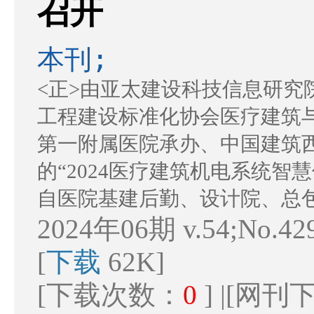
召开
本刊;
<正>由亚太建设科技信息研究
工程建设标准化协会医疗建筑
第一附属医院承办、中国建筑
的“2024医疗建筑机电系统智
自医院基建后勤、设计院、总包
2024年06期 v.54;No.4
[
下载
62K]
[下载次数：
0
] |[网