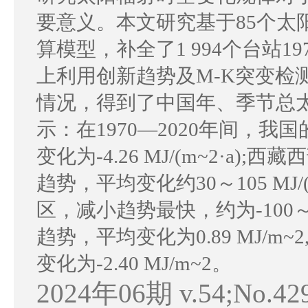
要意义。本文研究基于85个太
算模型，补全了1 994个台站1
上利用创新趋势及M-K突变检
情况，得到了中国年、季节总
示：在1970—2020年间，
变化为-4.26 MJ/(m~2·
趋势，平均变化约30～105 MJ
区，减小趋势最快，约为-100～-4
趋势，平均变化为0.89 MJ/
变化为-2.40 MJ/m~2。
2024年06期 v.54;No.42