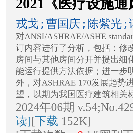
2021《医疗设施
戎戈;曹国庆;陈紫光;
对ANSI/ASHRAE/ASHE sta
订内容进行了分析，包括：修
房间与其他房间分开并提出细
能运行提供方法依据；进一步
外，对ASHRAE 170发展
望，以期为我国医疗建筑相关
2024年06期 v.54;No.42
读]
[
下载
152K]