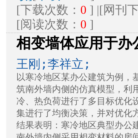
[下载次数：
0
] |[网
[阅读次数：
0
]
相变墙体应用于办
王刚;李祥立;
以寒冷地区某办公建筑为例，基
筑南外墙内侧的仿真模型，利用jE
冷、热负荷进行了多目标优化
集进行了均衡决策，并对优化
结果表明：寒冷地区典型办公建
南外墙内侧采用相变材料的房间