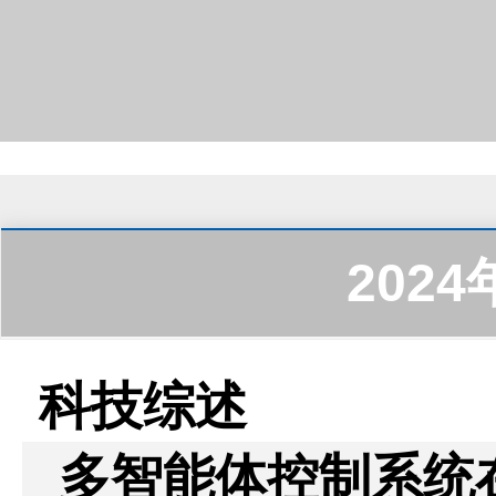
202
科技综述
多智能体控制系统