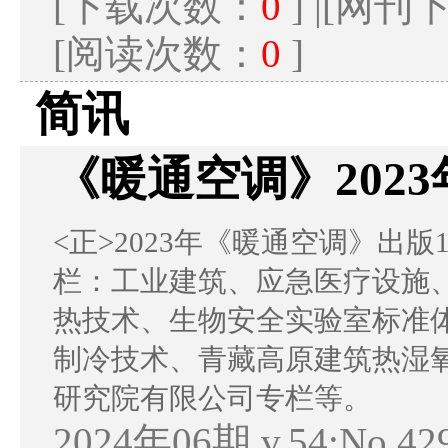
[下载次数：
0
] |[网
[阅读次数：
0
]
简讯
《暖通空调》202
<正>2023年《暖通空调》出
栏：工业建筑、应急医疗设施
热技术、生物安全实验室标准
制冷技术、青藏高原建筑热湿
研究院有限公司专栏等。
2024年06期 v.54;No.4