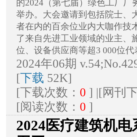
的2024（第七届）绿色工厂
举办。大会邀请到包括院士、
者在内的百余位业内大咖作技
了来自先进工业领域的业主、
位、设备供应商等超3 000位
2024年06期 v.54;No.4
[
下载
52K]
[下载次数：
0
] |[网
[阅读次数：
0
]
2024医疗建筑机