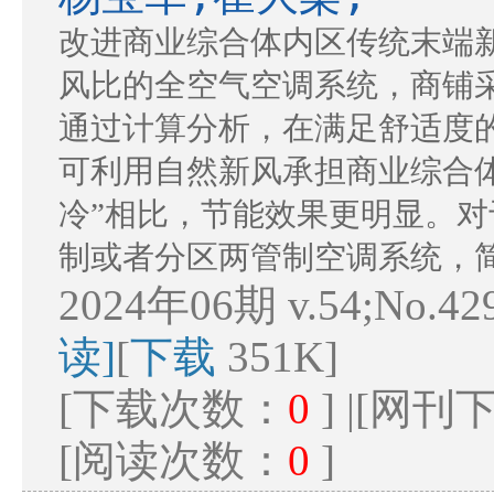
改进商业综合体内区传统末端
风比的全空气空调系统，商铺
通过计算分析，在满足舒适度
可利用自然新风承担商业综合
冷”相比，节能效果更明显。
制或者分区两管制空调系统，
2024年06期 v.54;No.42
读]
[
下载
351K]
[下载次数：
0
] |[网
[阅读次数：
0
]