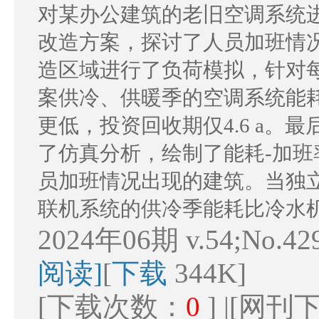
对某办公建筑的老旧空调系统
改造方案，探讨了人员加班情
造区域进行了负荷模拟，针对
案供冷、供暖季的空调系统能
更低，投资回收期仅4.6 a。
了仿真分析，绘制了能耗-加
员加班情况出现的建筑。当独立
联机系统的供冷季能耗比冷水机组
2024年06期 v.54;No.42
阅读]
[
下载
344K]
[下载次数：
0
] |[网