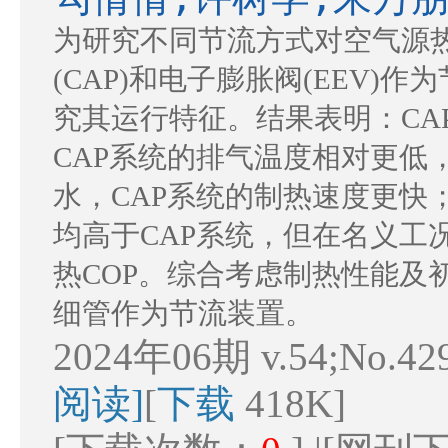
为研究不同节流方式对空气源
(CAP)和电子膨胀阀(EEV
究其运行特征。结果表明：CA
CAP系统的排气温度相对更低，
水，CAP系统的制热速度更快；E
均高于CAP系统，但在名义工况
热COP。综合考虑制热性能及
细管作为节流装置。
2024年06期 v.54;No.42
阅读]
[
下载
418K]