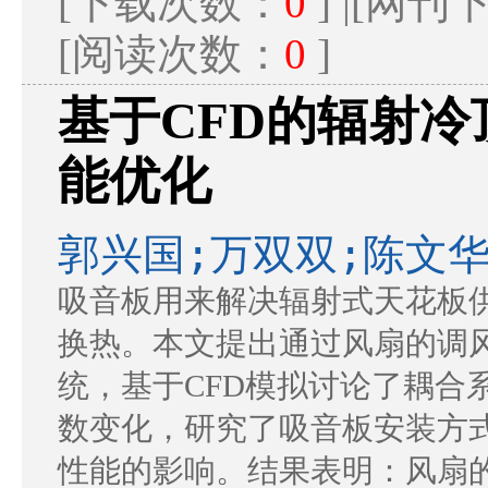
[下载次数：
0
] |[网
[阅读次数：
0
]
基于CFD的辐射
能优化
郭兴国;万双双;陈文华
吸音板用来解决辐射式天花板
换热。本文提出通过风扇的调
统，基于CFD模拟讨论了耦合
数变化，研究了吸音板安装方
性能的影响。结果表明：风扇