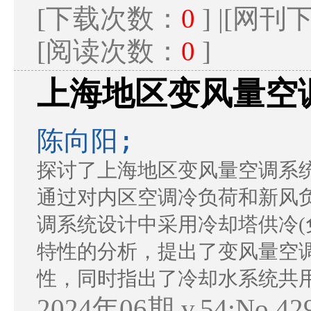
[下载次数：
0
] |[网
[阅读次数：
0
]
上海地区变风量空
陈向阳;
探讨了上海地区变风量空调系统
通过对内区空调冷负荷和新风
调系统设计中采用冷却塔供冷(
特性的分析，提出了变风量空
性，同时指出了冷却水系统共
2024年06期 v.54;No.42