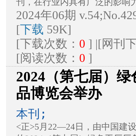
刊，在行业内具有广泛的影响
2024年06期 v.54;No.4
[
下载
59K]
[下载次数：
0
] |[网
[阅读次数：
0
]
2024（第七届）
品博览会举办
本刊;
<正>5月22—24日，由中国