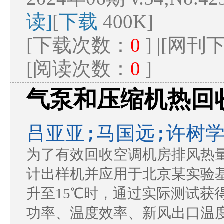
读]
[
下载
400K]
[下载次数：
0
] |[网
[阅读次数：
0
]
气泵和压缩机热回
吕亚亚;马国远;许树学
为了有效回收空调机房排风热
计出样机并应用于北京某实验
升至15℃时，通过实际测试获
功率、温度效率、新风出口温度