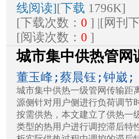
线阅读]
[
下载
1796K]
[下载次数：
0
] |[网
[阅读次数：
0
]
城市集中供热管网
董玉峰;蔡晨钰;钟崴;
城市集中供热一级管网传输距
源侧针对用户侧进行负荷调节
按需供热，本文建立了供热一
类型的热用户进行调控滞后特
析实际供热过程中调控的滞后