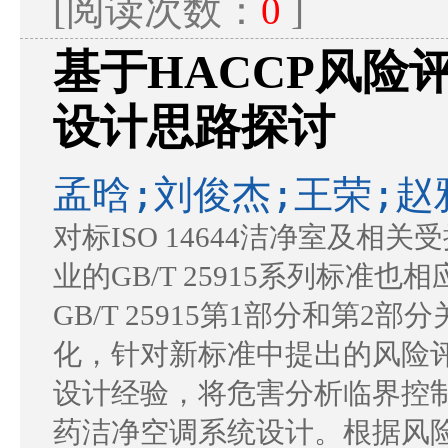
[阅读次数：
0
]
基于HACCP风险
设计思路探讨
孟晗;刘俊杰;王荣;赵
对标ISO 14644洁净室及相
业的GB/T 25915系列标
GB/T 25915第1部分和第
化，针对新标准中提出的风险
设计经验，将危害分析临界控制
药洁净空调系统设计。根据风