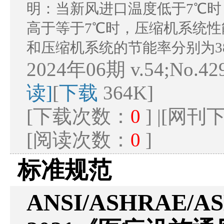
明：当新风进口温度低于7℃
高于等于7℃时，压缩机系统
和压缩机系统的节能率分别为38.8
2024年06期 v.54;No.42
读]
[
下载
364K]
[下载次数：
0
] |[网
[阅读次数：
0
]
标准规范
ANSI/ASHRAE/ASH