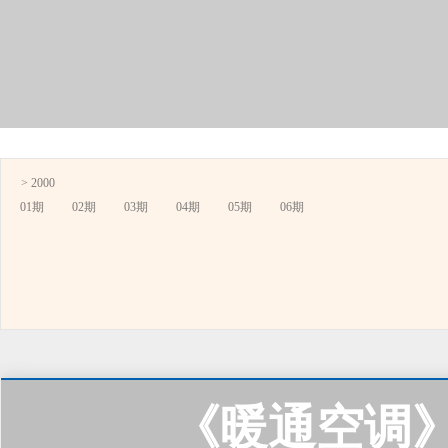
> 2000
01期
02期
03期
04期
05期
06期
《暖通空调》