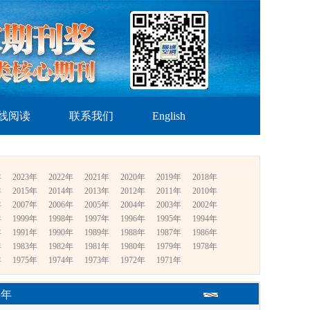
线阅读
联系我们
English
年
2023年
2022年
2021年
2020年
2019年
2018年
年
2015年
2014年
2013年
2012年
2011年
2010年
年
2007年
2006年
2005年
2004年
2003年
2002年
年
1999年
1998年
1997年
1996年
1995年
1994年
年
1991年
1990年
1989年
1988年
1987年
1986年
年
1983年
1982年
1981年
1980年
1979年
1978年
年
1975年
1974年
1973年
1972年
1971年
6年