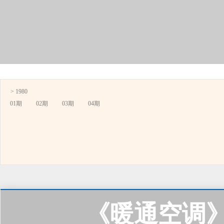
> 1980
01期
02期
03期
04期
《暖通空调》