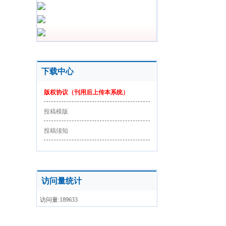
下载中心
版权协议（刊用后上传本系统）
投稿模版
投稿须知
访问量统计
访问量:189633