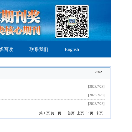
线阅读
联系我们
English
[2023/7/28]
[2023/7/28]
[2023/7/28]
第 1 页 共 1 页
首页
上页
下页
末页