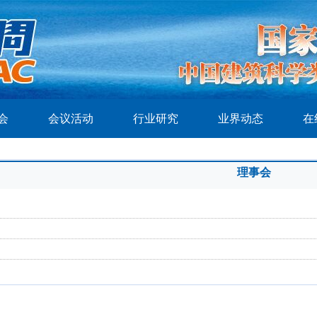
会
会议活动
行业研究
业界动态
在
理事会