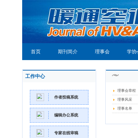
首页
期刊简介
理事会
学协
工作中心
理事会章程
作者投稿系统
理事风采
理事名单
编辑办公系统
专家在线审稿