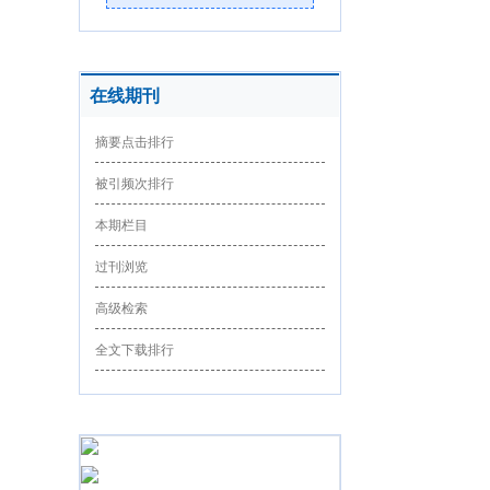
在线期刊
摘要点击排行
被引频次排行
本期栏目
过刊浏览
高级检索
全文下载排行